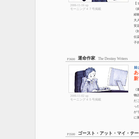
【
2006-11-16 up
モーニング４７号掲載
《
経
大
安
《
伝
子
運命作家
The Destiny Writers
P3600
始
あ
新
《
物
2006-11-02 up
モーニング４５号掲載
だ
っ
が
に
ゴースト・アット・マイ・テー
P3500